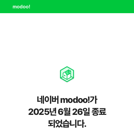
modoo!
네이버 modoo!가
2025년 6월 26일 종료
되었습니다.